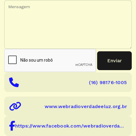
Enviar
(16) 98176-1005
www.webradioverdadeeluz.org.br
https://www.facebook.com/webradioverdadeeluz