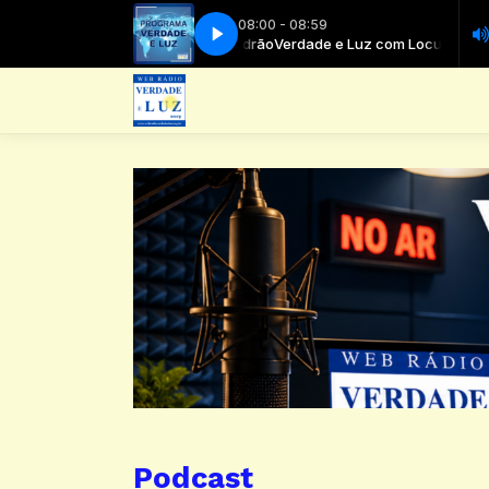
08:00 - 08:59
Verdade e Luz com Locutor Padrão
Verdade e Luz com Locutor Padr
Podcast