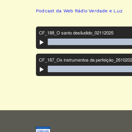
Podcast da Web Rádio Verdade e Luz