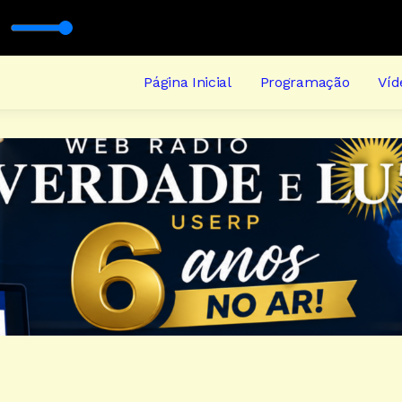
ão
Página Inicial
Programação
Víd