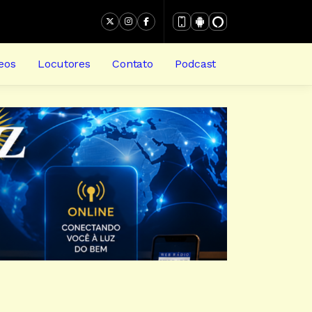
eos
Locutores
Contato
Podcast